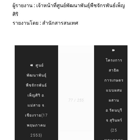
ผู้รายงาน : เจ้าหน้าที่ศูนย์พัฒนาพันธุ์พืชจักรพันธ์เพ็ญ
ศิริ
รายงานโดย : สำนักสารสนเทศ
โครงการ
ศูนย์
สาธิต
พัฒนาพันธุ์
การเกษตร
พืชจักรพันธ์
แบบผสม
เพ็ญศิริ อ.
77 / 255
ผสาน
แม่สาย จ.
อ.รัตนบุรี
เชียงราย(17
จ.สุรินทร์
พฤษภาคม
(25
2553)