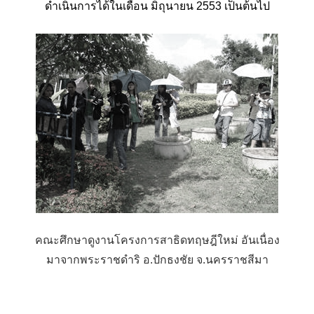
ดำเนินการได้ในเดือน มิถุนายน 2553 เป็นต้นไป
คณะศึกษาดูงานโครงการสาธิดทฤษฎีใหม่ อันเนื่อง
มาจากพระราชดำริ อ.ปักธงชัย จ.นครราชสีมา