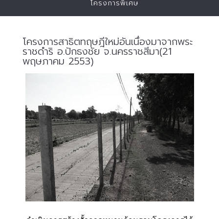
โครงการพิเศษ
โครงการสาธิตทฤษฎีใหม่อันเนื่องมาจากพระ
ราชดำริ อ.ปักธงชัย จ.นครราชสีมา(21
พฤษภาคม 2553)