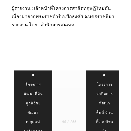
ผู้รายงาน : เจ้าหน้าที่โครงการสาธิตทฤษฎีใหม่อัน
เนื่องมาจากพระราชดำริ อ.ปักธงชัย จ.นครราชสีมา
รายงาน โดย : สำนักสารสนเทศ
โครงการ
โครงการ
พัฒนาที่ดิน
สาธิตการ
มูลนิธิชัย
พัฒนา
พัฒนา
พื้นที่ บ้าน
ต.กุดแห่
85 / 255
ติ้ว อ.บ้าน