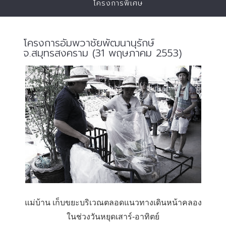
โครงการพิเศษ
โครงการอัมพวาชัยพัฒนานุรักษ์
จ.สมุทรสงคราม (31 พฤษภาคม 2553)
แม่บ้าน เก็บขยะบริเวณตลอดแนวทางเดินหน้าคลอง
ในช่วงวันหยุดเสาร์-อาทิตย์