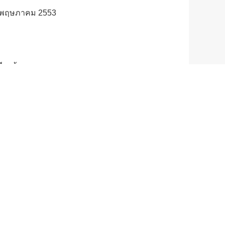
 27 พฤษภาคม 2553
ยนรู้
รงการฯ
ที่ 1