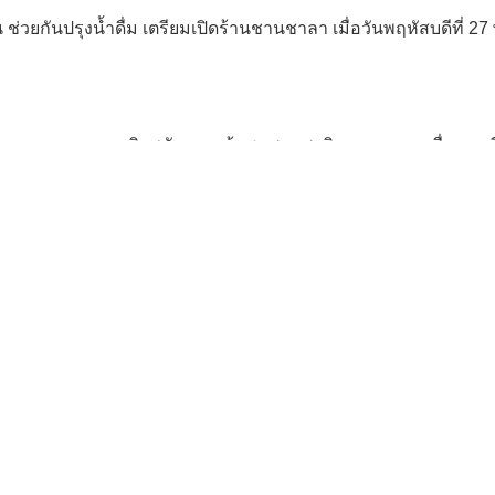
ช่วยกันปรุงน้ำดื่ม เตรียมเปิดร้านชานชาลา เมื่อวันพฤหัสบดีที่
ูงานจากกรมธุรกิจพลังงาน เข้าชมสวนสาธิตการเกษตรเพื่อการเรี
งานจากกรมธุรกิจพลังงาน ฟังบรรยายแนวทางการดำเนินงานโค
ูงานจากกรมธุรกิจพลังงาน ชมนิทรรศการสืบศิลป์ ละอองศิลป์ครั้ง