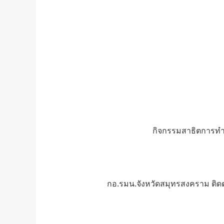
กิจกรรมสาธิตการทำ
กอ.รมน.จังหวัดสมุทรสงคราม ติด