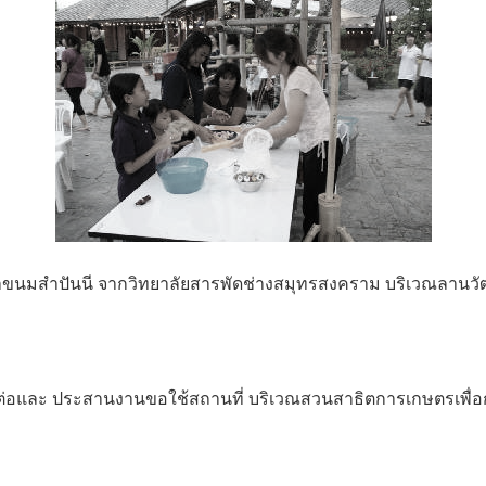
ขนมสำปันนี จากวิทยาลัยสารพัดช่างสมุทรสงคราม บริเวณลานว
ต่อและ ประสานงานขอใช้สถานที่ บริเวณสวนสาธิตการเกษตรเพื่อ