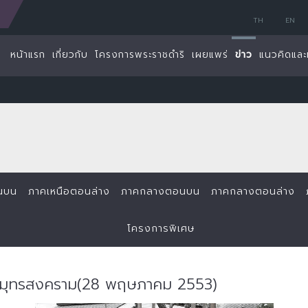
TH
EN
หน้าแรก
เกี่ยวกับ
โครงการพระราชดำริ
เผยแพร่
ข่าว
แนวคิดและ
นบน
ภาคเหนือตอนล่าง
ภาคกลางตอนบน
ภาคกลางตอนล่าง
โครงการพิเศษ
.สมุทรสงคราม(28 พฤษภาคม 2553)