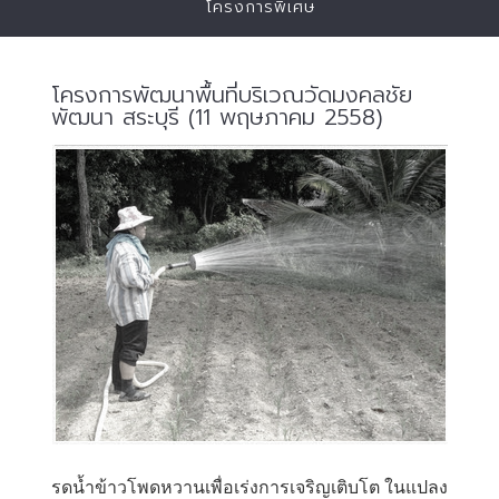
โครงการพิเศษ
โครงการพัฒนาพื้นที่บริเวณวัดมงคลชัย
พัฒนา สระบุรี (11 พฤษภาคม 2558)
รดน้ำข้าวโพดหวานเพื่อเร่งการเจริญเติบโต ในแปลง