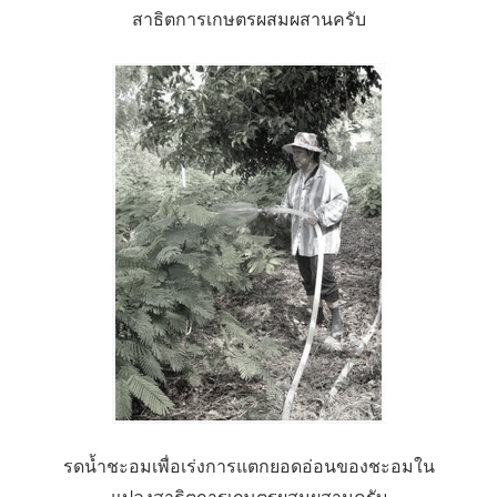
สาธิตการเกษตรผสมผสานครับ
รดน้ำชะอมเพื่อเร่งการแตกยอดอ่อนของชะอมใน