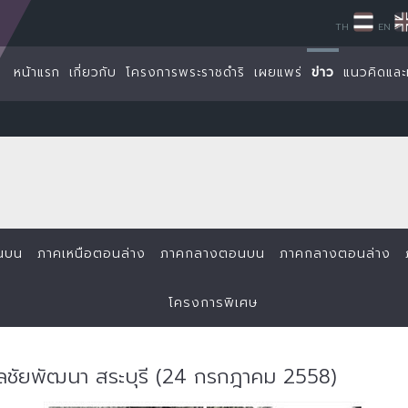
TH
EN
หน้าแรก
เกี่ยวกับ
โครงการพระราชดำริ
เผยแพร่
ข่าว
แนวคิดและ
นบน
ภาคเหนือตอนล่าง
ภาคกลางตอนบน
ภาคกลางตอนล่าง
โครงการพิเศษ
ลชัยพัฒนา สระบุรี (24 กรกฎาคม 2558)