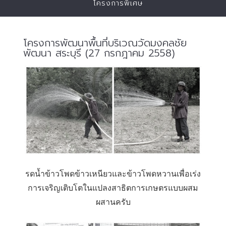
โครงการพิเศษ
โครงการพัฒนาพื้นที่บริเวณวัดมงคลชัย
พัฒนา สระบุรี (27 กรกฎาคม 2558)
รดน้ำข้าวโพดข้าวเหนียวและข้าวโพดหวานเพื่อเร่ง
การเจริญเติบโตในแปลงสาธิตการเกษตรแบบผสม
ผสานครับ