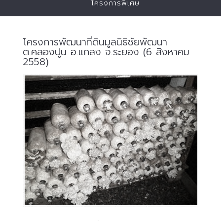
โครงการพิเศษ
โครงการพัฒนาที่ดินมูลนิธิชัยพัฒนา
ต.คลองปูน อ.แกลง จ.ระยอง (6 สิงหาคม
2558)