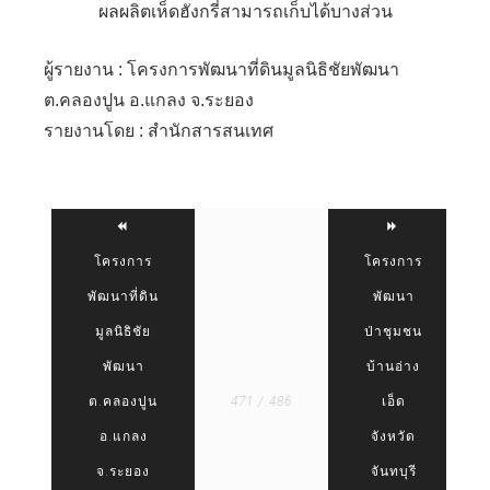
ผลผลิตเห็ดฮังกรี่สามารถเก็บได้บางส่วน
ผู้รายงาน : โครงการพัฒนาที่ดินมูลนิธิชัยพัฒนา
ต.คลองปูน อ.แกลง จ.ระยอง
รายงานโดย : สำนักสารสนเทศ
โครงการ
โครงการ
พัฒนาที่ดิน
พัฒนา
มูลนิธิชัย
ป่าชุมชน
พัฒนา
บ้านอ่าง
ต.คลองปูน
471 / 486
เอ็ด
อ.แกลง
จังหวัด
จ.ระยอง
จันทบุรี