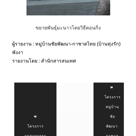
ขยายพันธุ์มะนาวโดยวิธีตอนกิ่ง
ผู้รายงาน :
หมู่บ้านชัยพัฒนา-กาชาดไทย (บ้านทุ่งรัก)
พังงา
รายงานโดย : สำนักสารสนเทศ
โครงการ
หมู่บ้าน
ชัย
โครงการ
พัฒนา-