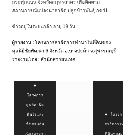
กระทุ่มแบน จังหวัดสมุทรสาคร เพื่อติดตาม
สถานการณ์แปลงนาสาธิต ปลูกข้าวพันธุ์ กข41
ข้าวอยู่ในระยะกล้า อายุ 19 วัน
ผู้รายงาน : โครงการสาธิตการทำนาในที่ดินของ
มูลนิธิชัยพัฒนา 6 จังหวัด อ.บางปะม้า จ.สุพรรณบุรี
รายงานโดย : สำนักสารสนเทศ
โครงการ
ศูนย์สาธิต
พืชไร่และ
โครงการแปล
พืชสวนอัน
สาธิตการทำนาใ
เนื่องมาจาก
ที่ดินของมูลนิธิชั