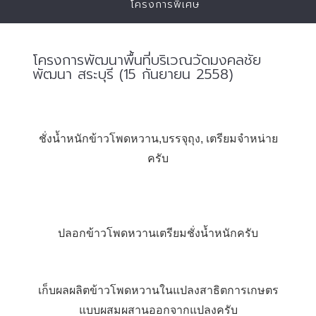
โครงการพิเศษ
โครงการพัฒนาพื้นที่บริเวณวัดมงคลชัย
พัฒนา สระบุรี (15 กันยายน 2558)
ชั่งน้ำหนักข้าวโพดหวาน,บรรจุถุง, เตรียมจำหน่าย
ครับ
ปลอกข้าวโพดหวานเตรียมชั่งน้ำหนักครับ
เก็บผลผลิตข้าวโพดหวานในแปลงสาธิตการเกษตร
แบบผสมผสานออกจากแปลงครับ