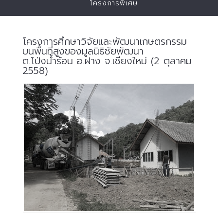
โครงการพิเศษ
โครงการศึกษาวิจัยและพัฒนาเกษตรกรรม
บนพื้นที่สูงของมูลนิธิชัยพัฒนา
ต.โป่งน้ำร้อน อ.ฝาง จ.เชียงใหม่ (2 ตุลาคม
2558)