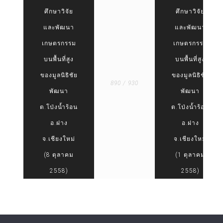
ศึกษาวิจัย
ศึกษาวิจัย
และพัฒนา
และพัฒนา
เกษตรกรรม
เกษตรกรรม
บนพื้นที่สูง
บนพื้นที่สูง
ของมูลนิธิชัย
ของมูลนิธิชัย
890 / 930
พัฒนา
พัฒนา
ต.โป่งน้ำร้อน
ต.โป่งน้ำร้อน
อ.ฝาง
อ.ฝาง
จ.เชียงใหม่
จ.เชียงใหม่
(8 ตุลาคม
(1 ตุลาคม
2558)
2558)