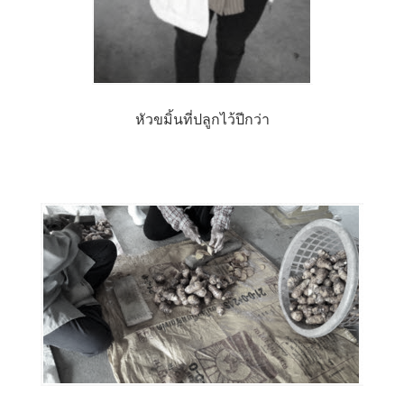
หัวขมิ้นที่ปลูกไว้ปีกว่า