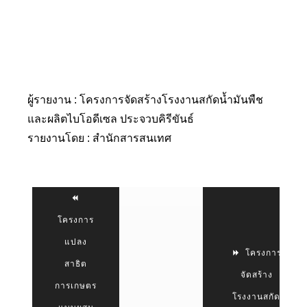
ผู้รายงาน : โครงการจัดสร้างโรงงานสกัดน้ำมันพืช
และผลิตไบโอดีเซล ประจวบคิรีขันธ์
รายงานโดย : สำนักสารสนเทศ
โครงการ
แปลง
โครงการ
สาธิต
จัดสร้าง
การเกษตร
โรงงานสกัด