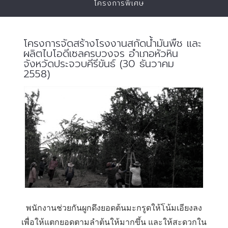
โครงการพิเศษ
โครงการจัดสร้างโรงงานสกัดน้ำมันพืช และ
ผลิตไบโอดีเซลครบวงจร อำเภอหัวหิน
จังหวัดประจวบคีรีขันธ์ (30 ธันวาคม
2558)
พนักงานช่วยกันผูกดึงยอดต้นมะกรูดให้โน้มเอียงลง
เพื่อให้แตกยอดตามลำต้นให้มากขึ้น และให้สะดวกใน