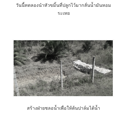
วันนี้ทดลองนำหัวขมิ้นที่ปลูกไว้มากลั่นน้ำมันหอม
ระเหย
สร้างฝ่ายชลอน้ำเพื่อให้ต้นปาล์มได้น้ำ