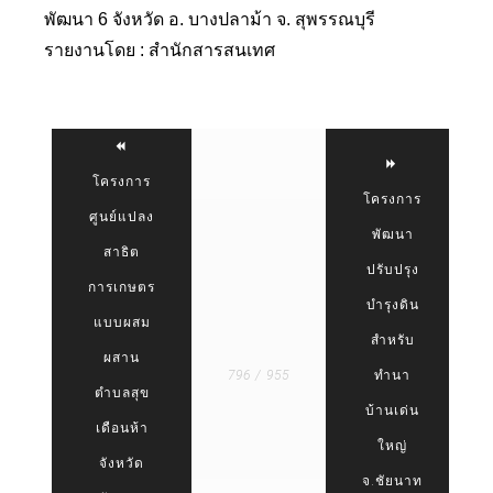
พัฒนา 6 จังหวัด อ. บางปลาม้า จ. สุพรรณบุรี
รายงานโดย : สำนักสารสนเทศ
โครงการ
โครงการ
ศูนย์แปลง
พัฒนา
สาธิต
ปรับปรุง
การเกษตร
บำรุงดิน
แบบผสม
สำหรับ
ผสาน
796 / 955
ทำนา
ตำบลสุข
บ้านเด่น
เดือนห้า
ใหญ่
จังหวัด
จ.ชัยนาท