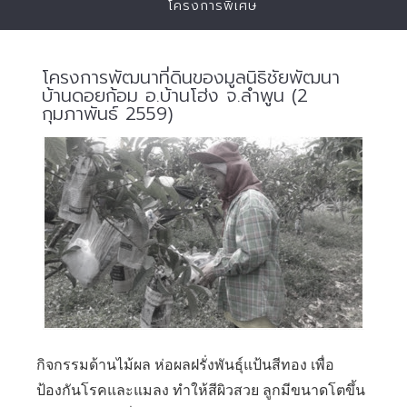
โครงการพิเศษ
โครงการพัฒนาที่ดินของมูลนิธิชัยพัฒนา
บ้านดอยก้อม อ.บ้านโฮ่ง จ.ลำพูน (2
กุมภาพันธ์ 2559)
กิจกรรมด้านไม้ผล ห่อผลฝรั่งพันธุ์แป้นสีทอง เพื่อ
ป้องกันโรคและแมลง ทำให้สีผิวสวย ลูกมีขนาดโตขึ้น