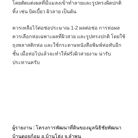
โดยตัดแต่งผลที่มีแมลงเข้าทำลายและรูปทรงผิดปกติ
ทิ้ง เช่น บิดเบี้ยว ผิวลาย เป็นต้น
ควรเหลือไว้ต่อช่อประมาณ 1-2 ผลต่อช่อ การห่อผล
ควรเลือกห่อเฉพาะผลที่ผิวสวย และรูปทรงปกติ โดยใช้
ถุงพลาสติกห่อ และใช้กระดาษหนังสือพิมพ์ห่อทับอีก
ชั้น เมื่อห่อไปแล้วจะทำให้ฝรั่งผิวสวยงาม น่ารับ
ประทานครับ
ผู้รายงาน : โครงการพัฒนาที่ดินของมูลนิธิชัยพัฒนา
บ้านดอยก้อม อ.บ้านโฮ่ง จ.ลำพูน