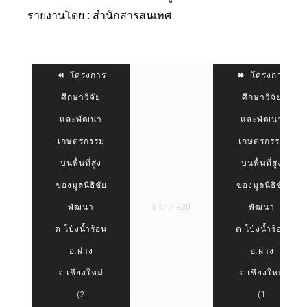
รายงานโดย : สำนักสารสนเทศ
โครงการ
โครงการ
ศึกษาวิจัย
ศึกษาวิจัย
และพัฒนา
และพัฒนา
เกษตรกรรม
เกษตรกรรม
บนพื้นที่สูง
บนพื้นที่สูง
ของมูลนิธิชัย
ของมูลนิธิชัย
พัฒนา
847 / 930
พัฒนา
ต.โป่งน้ำร้อน
ต.โป่งน้ำร้อน
อ.ฝาง
อ.ฝาง
จ.เชียงใหม่
จ.เชียงใหม่
(2
(1