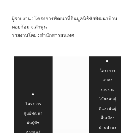
ผู้รายงาน : โครงการพัฒนาที่ดินมูลนิธิชัยพัฒนาบ้าน
ดอยก้อม จ.ลำพูน
รายงานโดย : สำนักสารสนเทศ
โครงการ
แปลง
รวบรวม
ไม้ผลพันธุ์
โครงการ
ดีและพันธุ์
ศูนย์พัฒนา
พื้นเมือง
พันธุ์พืช
บ้านป่าบง
จักรพันธ์