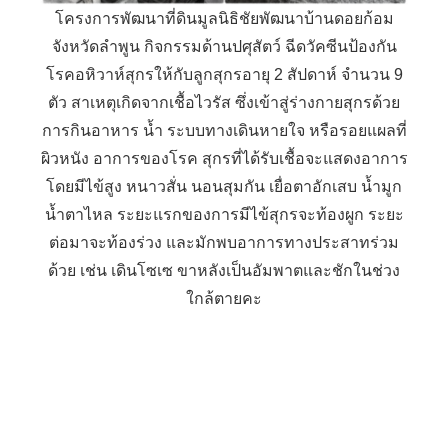
โครงการพัฒนาที่ดินมูลนิธิชัยพัฒนาบ้านดอยก้อม
จังหวัดลำพูน กิจกรรมด้านปศุสัตว์ ฉีดวัคซีนป้องกัน
โรคอหิวาห์สุกรให้กับลูกสุกรอายุ 2 สัปดาห์ จำนวน 9
ตัว สาเหตุเกิดจากเชื้อไวรัส ซึ่งเข้าสู่ร่างกายสุกรด้วย
การกินอาหาร น้ำ ระบบทางเดินหายใจ หรือรอยแผลที่
ผิวหนัง อาการของโรค สุกรที่ได้รับเชื้อจะแสดงอาการ
โดยมีไข้สูง หนาวสั่น นอนสุมกัน เยื่อตาอักเสบ น้ำมูก
น้ำตาไหล ระยะแรกของการมีไข้สุกรจะท้องผูก ระยะ
ต่อมาจะท้องร่วง และมักพบอาการทางประสาทร่วม
ด้วย เช่น เดินโซเซ ขาหลังเป็นอัมพาตและชักในช่วง
ใกล้ตายคะ