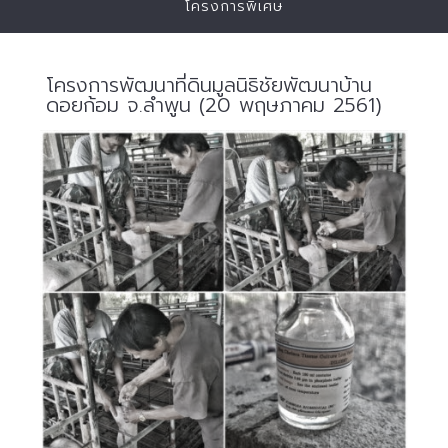
โครงการพิเศษ
โครงการพัฒนาที่ดินมูลนิธิชัยพัฒนาบ้าน
ดอยก้อม จ.ลำพูน (20 พฤษภาคม 2561)