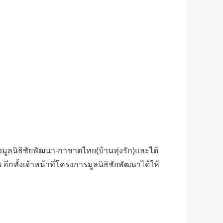
ูลนิธิชัยพัฒนา-กาชาตไทย(บ้านทุ่งรัก)และได้
ีกทั้งเจ้าหน้าที่โครงการมูลนิธิชัยพัฒนาได้ให้