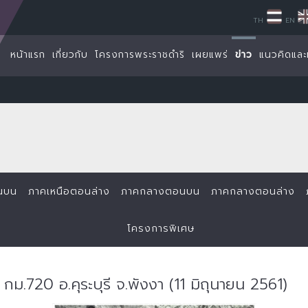
TH
EN
หน้าแรก
เกี่ยวกับ
โครงการพระราชดำริ
เผยแพร่
ข่าว
แนวคิดและ
นบน
ภาคเหนือตอนล่าง
ภาคกลางตอนบน
ภาคกลางตอนล่าง
โครงการพิเศษ
กม.720 อ.คุระบุรี จ.พังงา (11 มิถุนายน 2561)