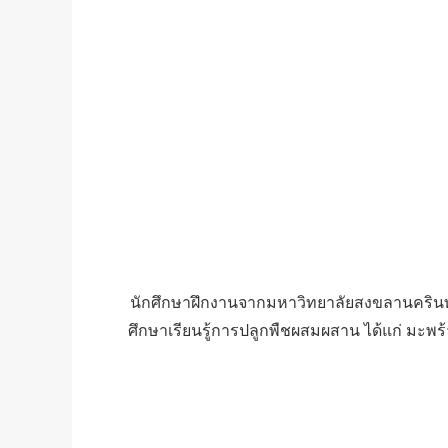
นักศึกษาฝึกงานจากมหาวิทยาลัยสงขลานครินทร์
ศึกษาเรียนรู้การปลูกพืชผสมผสาน ได้แก่ มะพร้า