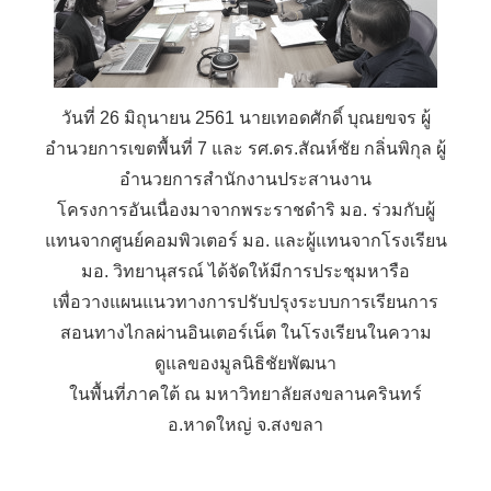
วันที่ 26 มิถุนายน 2561 นายเทอดศักดิ์ บุณยขจร ผู้
อำนวยการเขตพื้นที่ 7 และ รศ.ดร.สัณห์ชัย กลิ่นพิกุล ผู้
อำนวยการสำนักงานประสานงาน
โครงการอันเนื่องมาจากพระราชดำริ มอ. ร่วมกับผู้
แทนจากศูนย์คอมพิวเตอร์ มอ. และผู้แทนจากโรงเรียน
มอ. วิทยานุสรณ์ ได้จัดให้มีการประชุมหารือ
เพื่อวางแผนแนวทางการปรับปรุงระบบการเรียนการ
สอนทางไกลผ่านอินเตอร์เน็ต ในโรงเรียนในความ
ดูแลของมูลนิธิชัยพัฒนา
ในพื้นที่ภาคใต้ ณ มหาวิทยาลัยสงขลานครินทร์
อ.หาดใหญ่ จ.สงขลา