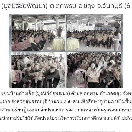
 (มูลนิธิชัยพัฒนา) ต.ตกพรม อ.ขลุง จ.จันทบุรี 
ุมชนบ้านอ่างเอ็ด (มูลนิธิชัยพัฒนา) ตำบล ตกพรม อำเภอขลุง จัง
ยนจาก จังหวัดสุพรรณบุรี จำนวน 250 คน เข้าศึกษาดูงานภายในพื
เพื่อศึกษาเรียนรู้ แลกเปลี่ยประสบการณ์ จากแหล่งเรียนรู้จริงนอกห้
พื่อนำมาปรับใช้ให้เกิดประโยชน์ในการเรียนการศึกษาและนำไปปรับ