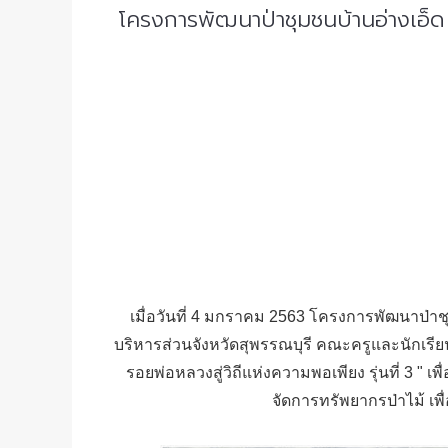
โครงการพัฒนาป่าชุมชนบ้านอ่างเอ็ด
เมื่อวันที่ 4 มกราคม 2563 โครงการพัฒนาป่าช
บริหารส่วนจังหวัดสุพรรณบุรี คณะครูและนักเรี
รอยพ่อหลวงสู่วิถีแห่งความพอเพียง รุ่นที่ 3 " 
จัดการทรัพยากรป่าไม้ เ