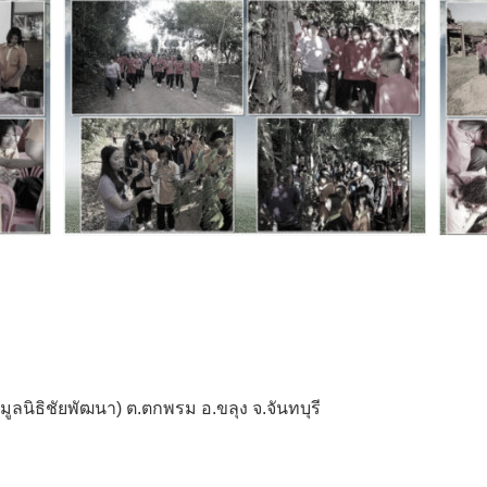
ูลนิธิชัยพัฒนา) ต.ตกพรม อ.ขลุง จ.จันทบุรี