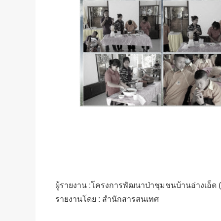
ผู้รายงาน :โครงการพัฒนาป่าชุมชนบ้านอ่างเอ็ด (ม
รายงานโดย : สำนักสารสนเทศ