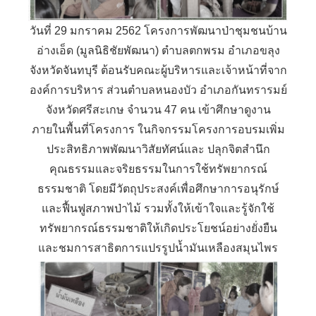
วันที่ 29 มกราคม 2562 โครงการพัฒนาป่าชุมชนบ้าน
อ่างเอ็ด (มูลนิธิชัยพัฒนา) ตำบลตกพรม อำเภอขลุง
จังหวัดจันทบุรี ต้อนรับคณะผู้บริหารและเจ้าหน้าที่จาก
องค์การบริหาร ส่วนตำบลหนองบัว อำเภอกันทรารมย์
จังหวัดศรีสะเกษ จำนวน 47 คน เข้าศึกษาดูงาน
ภายในพื้นที่โครงการ ในกิจกรรมโครงการอบรมเพิ่ม
ประสิทธิภาพพัฒนาวิสัยทัศน์และ ปลุกจิตสำนึก
คุณธรรมและจริยธรรมในการใช้ทรัพยากรณ์
ธรรมชาติ โดยมีวัตถุประสงค์เพื่อศึกษาการอนุรักษ์
และฟื้นฟูสภาพป่าไม้ รวมทั้งให้เข้าใจและรู้จักใช้
ทรัพยากรณ์ธรรมชาติให้เกิดประโยชน์อย่างยั่งยืน
และชมการสาธิตการแปรรูปน้ำมันเหลืองสมุนไพร