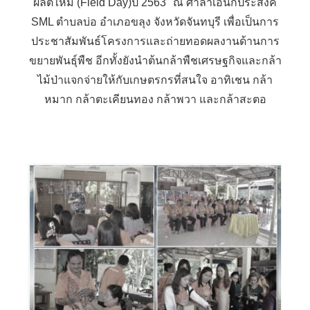
ผลิตใหม่ (Field Day)ปี 2563" ณ ศาลาเอนกประสงค์
SML ตำบลบ่อ อำเภอขลุง จังหวัดจันทบุรี เพื่อเป็นการ
ประชาสัมพันธ์โครงการและถ่ายทอดผลงานด้านการ
ขยายพันธุ์พืช อีกทั้งยังนำต้นกล้าพืชเศรษฐกิจและกล้า
ไม้ป่าแจกจ่ายให้กับเกษตรกรที่สนใจ อาทิเชน กล้า
หมาก กล้าตะเคียนทอง กล้าพวา และกล้าสะตอ