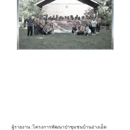
ผู้รายงาน :โครงการพัฒนาป่าชุมชนบ้านอ่างเอ็ด