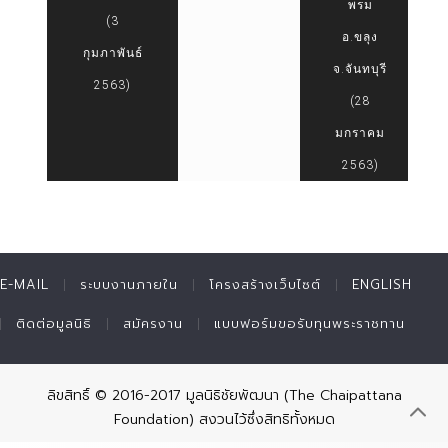
พรม
(3
อ.ขลุง
กุมภาพันธ์
จ.จันทบุรี
2563)
(28
มกราคม
2563)
E-MAIL
ระบบงานภายใน
โครงสร้างเว็บไซต์
ENGLISH
ติดต่อมูลนิธิ
สมัครงาน
แบบฟอร์มขอรับทุนพระราชทาน
ลิขสิทธิ์ © 2016-2017 มูลนิธิชัยพัฒนา (The Chaipattana
Foundation) สงวนไว้ซึ่งสิทธิทั้งหมด