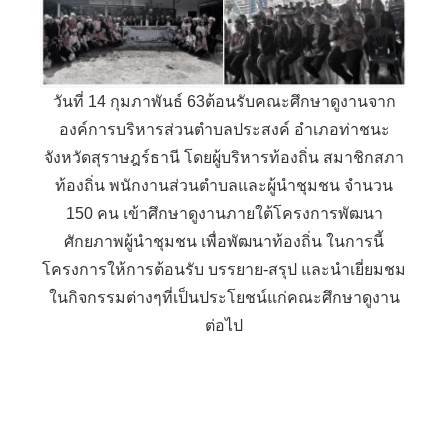
วันที่​ 14 กุมภาพัน​ธ์ 63​ต้อนรับคณะศึกษาดูงานจาก
องค์การบริหารส่วนตำบลประสงค์ อำเภอท่าชนะ
จังหวัดสุราษฎร์ธานี โดยผู้บริหารท้องถิ่น​ สมาชิกสภา
ท้องถิ่น​ พนักงานส่วนตำบลและผู้นำชุมชน​ จำนวน​
150 คน​ เข้าศึกษาดูงานภายใต้โครงการพัฒนา
ศักยภาพผู้นำชุมชน​ เพื่อพัฒนาท้องถิ่น​​ ในการนี้
โครงการให้การต้อนรับ​ บรรยาย-สรุป​ และนำเยี่ยมชม
ในกิจกรรมต่างๆที่เป็นประโยชน์แก่คณะศึกษาดูงาน​
ต่อไป