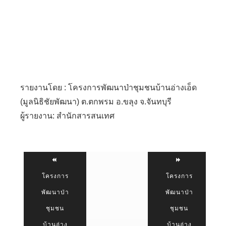
รายงานโดย : โครงการพัฒนาป่าชุมชนบ้านอ่างเอ็ด
(มูลนิธิชัยพัฒนา) ต.ตกพรม อ.ขลุง จ.จันทบุรี
ผู้รายงาน: สำนักสารสนเทศ
โครงการ
โครงการ
พัฒนาป่า
พัฒนาป่า
ชุมชน
ชุมชน
บ้านอ่าง
บ้านอ่าง