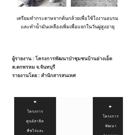
เตรียมทำกระดาษจากต้นกล้วยเพื่อใช้ใงงานอบรม
และทำน้ำมันเหลืองเพิ่มเพื่อแจกในวันผู่สูงอายุ
ผู้รายงาน : โครงการพัฒนาป่าชุมชนบ้านอ่างเอ็ด
ต.ตกพรหม จ.จันทบุรี
รายงานโดย : สำนักสารสนเทศ
โครงการ
โครงการ
ศูนย์สาธิต
พัฒนา
พืชไร่และ