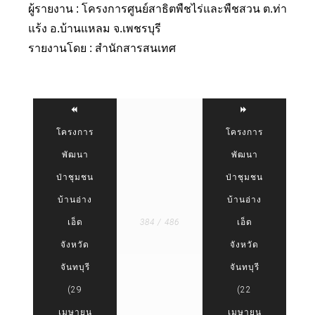
ผู้รายงาน : โครงการศูนย์สาธิตพืชไร่และพืชสวน ต.ท่า
แร้ง อ.บ้านแหลม จ.เพชรบุรี
รายงานโดย : สำนักสารสนเทศ
โครงการ
โครงการ
พัฒนา
พัฒนา
ป่าชุมชน
ป่าชุมชน
บ้านอ่าง
บ้านอ่าง
เอ็ด
384 / 486
เอ็ด
จังหวัด
จังหวัด
จันทบุรี
จันทบุรี
(29
(22
เมษายน
เมษายน