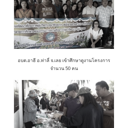
อบต.อาฮี อ.ท่าลี่ จ.เลย เข้าศึกษาดูงานโครงการ
จำนวน 50 คน