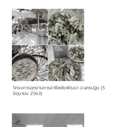
โครงการอุทยานการอาชีพชัยพัฒนา จ.นครปฐม (5
มิถุนายน 2563)