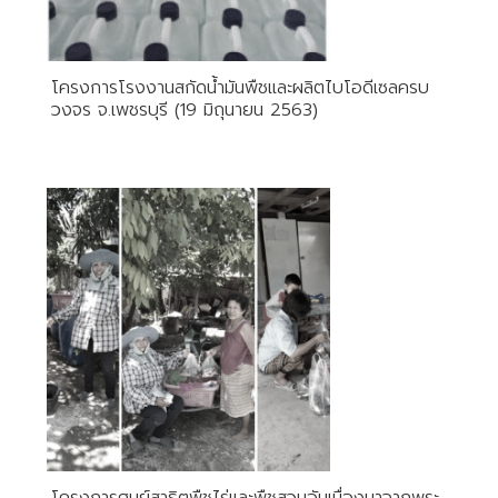
โครงการโรงงานสกัดน้ำมันพืชและผลิตไบโอดีเซลครบ
วงจร​ จ.เพชรบุรี (19 มิถุนายน 2563)