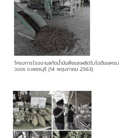
โครงการโรงงานสกัดน้ำมันพืชและผลิตไบโอดีเซลครบ
วงจร​ จ.เพชรบุรี (14 พฤษภาคม 2563)