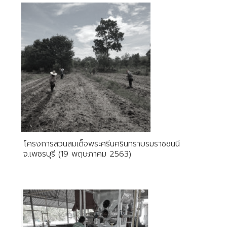
โครงการสวนสมเด็จพระศรีนครินทราบรมราชชนนี
จ.เพชรบุรี (19 พฤษภาคม 2563)