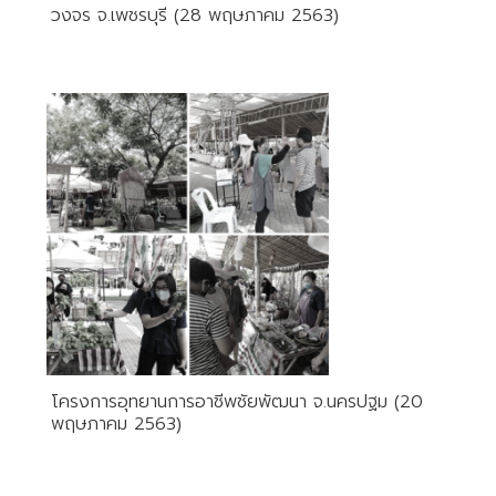
วงจร​ จ.เพชรบุรี (28 พฤษภาคม 2563)
โครงการอุทยานการอาชีพชัยพัฒนา จ.นครปฐม (20
พฤษภาคม 2563)