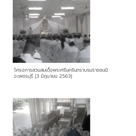
โครงการสวนสมเด็จพระศรีนครินทราบรมราชชนนี
จ.เพชรบุรี (3 มิถุนายน 2563)