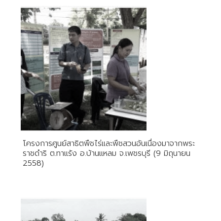
โครงการศูนย์สาธิตพืชไร่และพืชสวนอันเนื่องมาจากพระ
ราชดำริ ต.ทาแร้ง อ.บ้านแหลม จ.เพชรบุรี (9 มิถุนายน
2558)