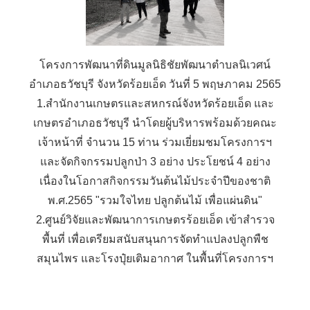
โครงการพัฒนาที่ดินมูลนิธิชัยพัฒนาตำบลนิเวศน์
อำเภอธวัชบุรี จังหวัดร้อยเอ็ด วันที่ 5 พฤษภาคม 2565
1.สำนักงานเกษตรและสหกรณ์จังหวัดร้อยเอ็ด และ
เกษตรอำเภอธวัชบุรี นำโดยผู้บริหารพร้อมด้วยคณะ
เจ้าหน้าที่ จำนวน 15 ท่าน ร่วมเยี่ยมชมโครงการฯ
และจัดกิจกรรมปลูกป่า 3 อย่าง ประโยชน์ 4 อย่าง
เนื่องในโอกาสกิจกรรมวันต้นไม้ประจำปีของชาติ
พ.ศ.2565 "รวมใจไทย ปลูกต้นไม้ เพื่อแผ่นดิน"
2.ศูนย์วิจัยและพัฒนาการเกษตรร้อยเอ็ด เข้าสำรวจ
พื้นที่ เพื่อเตรียมสนับสนุนการจัดทำแปลงปลูกพืช
สมุนไพร และโรงปุ๋ยเติมอากาศ ในพื้นที่โครงการฯ