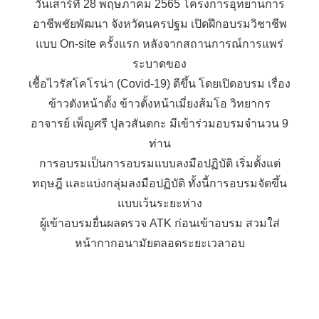
วันเสาร์ที่ 28 พฤษภาคม 2565 โครงการอุทยานการ
อาชีพชัยพัฒนา จังหวัดนครปฐม เปิดฝึกอบรมวิชาชีพ
แบบ On-site ครั้งแรก หลังจากสถานการณ์การแพร่
ระบาดของ
เชื้อไวรัสโคโรน่า (Covid-19) ดีขึ้น โดยเปิดอบรม เรื่อง
ข้าวตังหน้าตั้ง ข้าวตั้งหน้าเมี่ยงส้มโอ วิทยากร
อาจารย์ เพ็ญศรี ปุลวสันตกะ มีเข้าร่วมอบรมจำนวน 9
ท่าน
การอบรมเป็นการอบรมแบบลงมือปฏิบัติ เริ่มตั้งแต่
ทฤษฎี และแบ่งกลุ่มลงมือปฏิบัติ ทั้งนี้การอบรมจัดขึ้น
แบบเว้นระยะห่าง
ผู้เข้าอบรมยื่นผลตรวจ ATK ก่อนเข้าอบรม สวมใส่
หน้ากากอนามัยตลอดระยะเวลาอบ