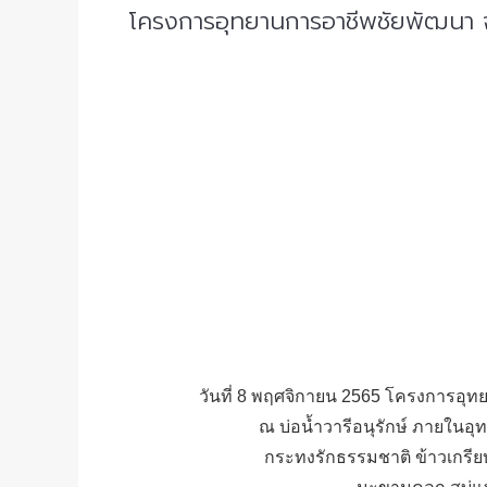
โครงการอุทยานการอาชีพชัยพัฒนา
วันที่ 8 พฤศจิกายน 2565 โครงการอ
ณ บ่อน้ำวารีอนุรักษ์ ภายในอ
กระทงรักธรรมชาติ ข้าวเกรียบ