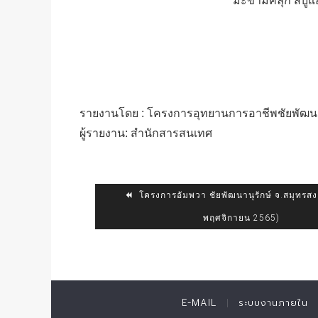
มะขามคลุก สบู่แ
รายงานโดย : โครงการอุทยานการอาชีพชัยพัฒ
ผู้รายงาน: สำนักสารสนเทศ
โครงการอัมพวา ชัยพัฒนานุรักษ์ จ.สมุทรส
พฤศจิกายน 2565)
E-MAIL
ระบบงานภายใน