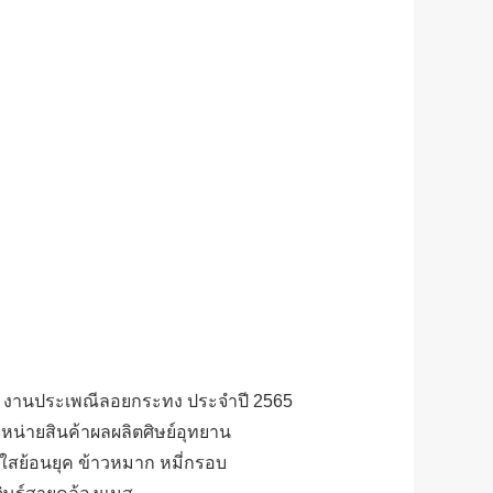
ย งานประเพณีลอยกระทง ประจำปี 2565
หน่ายสินค้าผลผลิตศิษย์อุทยาน
งใสย้อนยุค ข้าวหมาก หมี่กรอบ