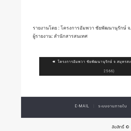
รายงานโดย : โครงการอัมพวา ชัยพัฒนานุรักษ์ 
ผู้รายงาน: สำนักสารสนเทศ
โครงการอัมพวา ชัยพัฒนานุรักษ์ จ.สมุทร
2566)
E-MAIL
ระบบงานภายใน
ลิขสิทธิ์ 