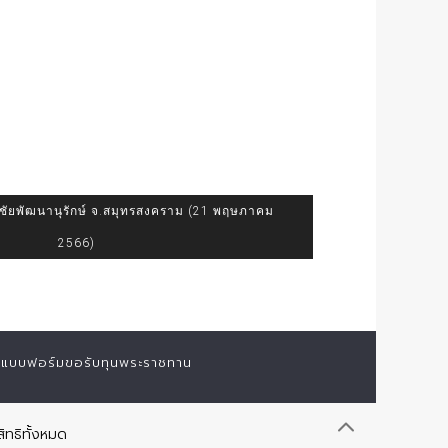
ัยพัฒนานุรักษ์ จ.สมุทรสงคราม (21 พฤษภาคม
2566)
แบบฟอร์มขอรับทุนพระราชทาน
ิทธิทั้งหมด