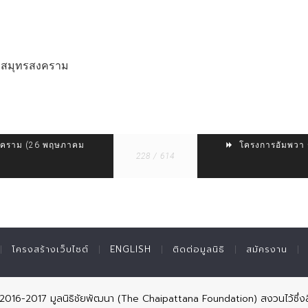
จ.สมุทรสงคราม
สงคราม (26 พฤษภาคม
โครงการอัมพวา ช
228 / 614
โครงสร้างเว็บไซต์
ENGLISH
ติดต่อมูลนิธิ
สมัครงาน
© 2016-2017 มูลนิธิชัยพัฒนา (The Chaipattana Foundation) สงวนไว้ซึ่งส