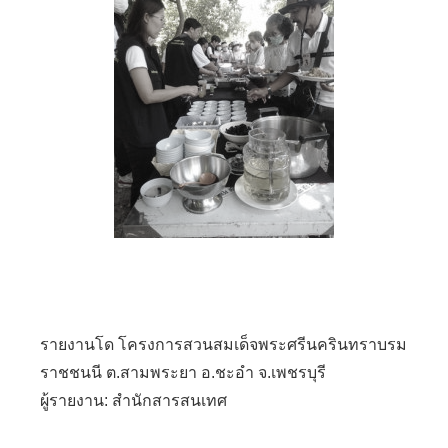
รายงานโด
โครงการสวนสมเด็จพระศรีนครินทราบรม
ราชชนนี ต.สามพระยา อ.ชะอำ จ.เพชรบุรี
ผู้รายงาน: สำนักสารสนเทศ