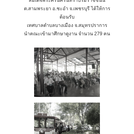
สมเด็จพระศรีนครินทราบรมราชชนนี
ต.สามพระยา อ.ชะอำ จ.เพชรบุรี ได้ให้การ
ต้อนรับ
เทศบาลตำบลบางเมือง จ.สมุทรปราการ
นำคณะเข้ามาศึกษาดูงาน จำนวน 279 คน