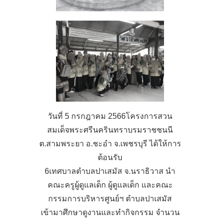
วันที่ 5 กรกฎาคม 2566โครงการสวน
สมเด็จพระศรีนครินทราบรมราชชนนี
ต.สามพระยา อ.ชะอำ จ.เพชรบุรี ได้ให้การ
ต้อนรับ
6เทศบาลตำบลปาเสมัส จ.นราธิวาส นำ
คณะครูผู้ดูแลเด็ก ผู้ดูแลเด็ก และคณะ
กรรมการบริหารศูนย์ฯ ตำบลปาเสมัส
เข้ามาศึกษาดูงานและทำกิจกรรม จำนวน