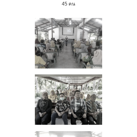
45 คน