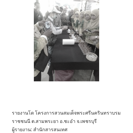
รายงานโด
โครงการสวนสมเด็จพระศรีนครินทราบรม
ราชชนนี ต.สามพระยา อ.ชะอำ จ.เพชรบุรี
ผู้รายงาน: สำนักสารสนเทศ