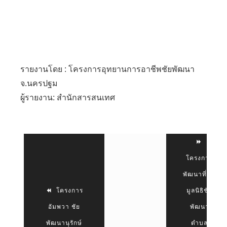
รายงานโดย : โครงการอุทยานการอาชีพชัยพัฒนา
จ.นครปฐม
ผู้รายงาน: สำนักสารสนเทศ
โครงการ
พัฒนาที่ดิน
โครงการ
มูลนิธิชัย
อัมพวา ชัย
พัฒนา
พัฒนานุรักษ์
ตำบล