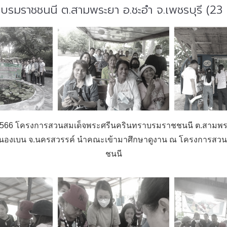
รมราชชนนี ต.สามพระยา อ.ชะอำ จ.เพชรบุรี (23
าคม 2566 โครงการสวนสมเด็จพระศรีนครินทราบรมราชชนนี ต.สามพระ
หนองเบน จ.นครสวรรค์ นำคณะเข้ามาศึกษาดูงาน ณ โครงการสว
ชนนี