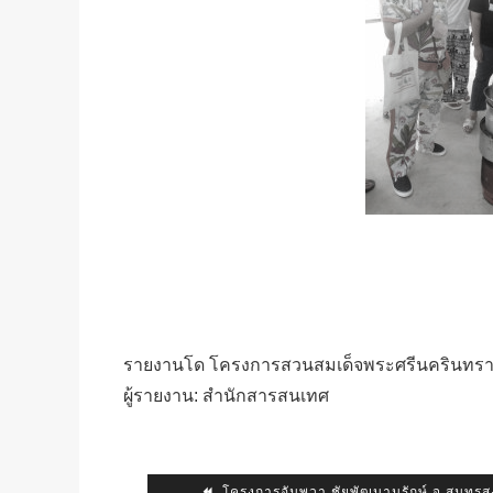
รายงานโด
โครงการสวนสมเด็จพระศรีนครินทรา
ผู้รายงาน: สำนักสารสนเทศ
โครงการอัมพวา ชัยพัฒนานุรักษ์ จ.สมุทร