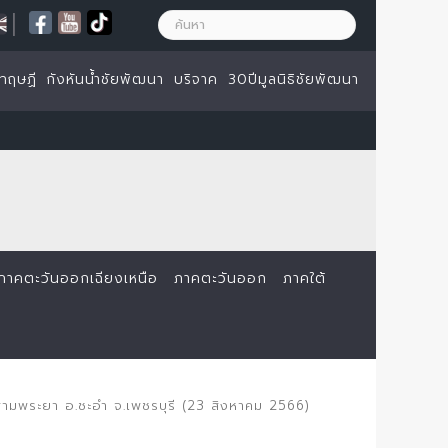
|
ทฤษฏี
กังหันน้ำชัยพัฒนา
บริจาค
30ปีมูลนิธิชัยพัฒนา
ภาคตะวันออกเฉียงเหนือ
ภาคตะวันออก
ภาคใต้
ามพระยา อ.ชะอำ จ.เพชรบุรี (23 สิงหาคม 2566)