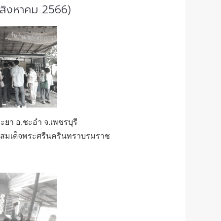
 สิงหาคม 2566)
ยา อ.ชะอำ จ.เพชรบุรี
นสมเด็จพระศรีนครินทราบรมราช