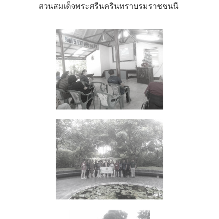
สวนสมเด็จพระศรีนครินทราบรมราชชนนี