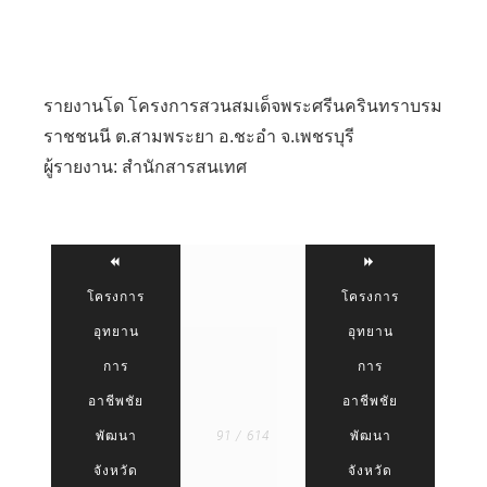
รายงานโด
โครงการสวนสมเด็จพระศรีนครินทราบรม
ราชชนนี ต.สามพระยา อ.ชะอำ จ.เพชรบุรี
ผู้รายงาน: สำนักสารสนเทศ
โครงการ
โครงการ
อุทยาน
อุทยาน
การ
การ
อาชีพชัย
อาชีพชัย
พัฒนา
91 / 614
พัฒนา
จังหวัด
จังหวัด