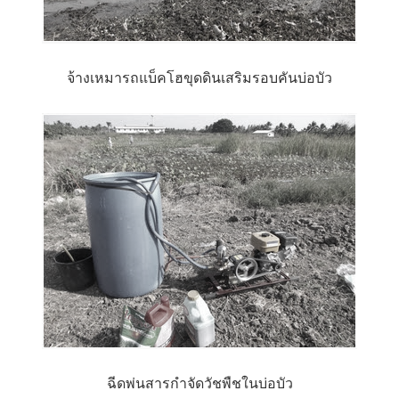
จ้างเหมารถแบ็คโฮขุดดินเสริมรอบคันบ่อบัว
ฉีดพ่นสารกำจัดวัชพืชในบ่อบัว