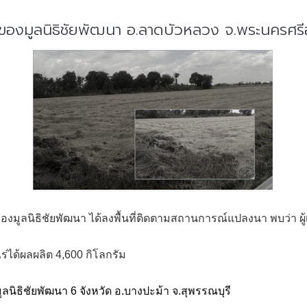
ของมูลนิธิชัยพัฒนา อ.ลาดบัวหลวง จ.พระนครศรี
มูลนิธิชัยพัฒนา ได้ลงพื้นที่ติดตามสถานการณ์แปลงนา พบว่า ผู้เ
ร่ได้ผลผลิต 4,600 กิโลกรัม
นิธิชัยพัฒนา 6 จังหวัด อ.บางปะม้า จ.สุพรรณบุรี