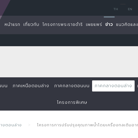
TH
EN
หน้าแรก
เกี่ยวกับ
โครงการพระราชดำริ
เผยแพร่
ข่าว
แนวคิดและ
นบน
ภาคเหนือตอนล่าง
ภาคกลางตอนบน
ภาคกลางตอนล่าง
โครงการพิเศษ
ลางตอนล่าง
โครงการการปรับปรุงคุณภาพน้ำโดยเครื่องกลเติมอาก