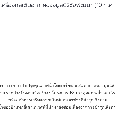
รื่องกลเติมอากาศของมูลนิธิชัยพัฒนา (10 ก.ค.
ครงการการปรับปรุงคุณภาพน้ำโดยเครื่องกลเติมอากาศของมูลนิธิชั
รงงาน ระหว่างโรงงานจัดสร้างฯ โครงการปรับปรุงคุณภาพน้ำ แล
พร้อมทำการเสริมตาข่ายใหม่แทนตาข่ายที่ชำรุดเสียหาย
น้ำของบ้านพักสี่เสาเทเวศน์ที่นำมาส่งซ่อมเนื่องจากการชำรุดเส