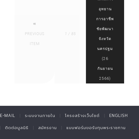
อุทยาน
การอาชีพ
ชัยพัฒนา
PREVIOUS
1 / 85
จังหวัด
ITEM
นครปฐม
(26
กันยายน
2566)
E-MAIL
ระบบงานภายใน
โครงสร้างเว็บไซต์
ENGLISH
ติดต่อมูลนิธิ
สมัครงาน
แบบฟอร์มขอรับทุนพระราชทาน