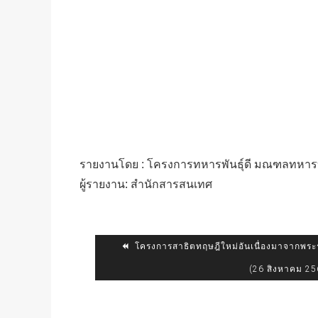
รายงานโดย : โครงการทหารพันธุ์ดี มณฑลทหารบกที
ผู้รายงาน: สำนักสารสนเทศ
โครงการสาธิตทฤษฎีใหม่อันเนื่องมาจากพระร
(26 สิงหาคม 25