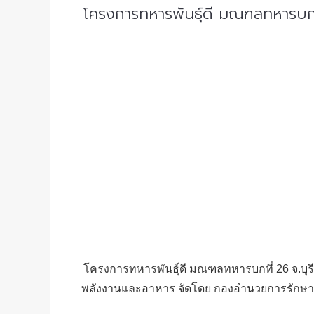
โครงการทหารพันธุ์ดี มณฑลทหารบกที
โครงการทหารพันธุ์ดี มณฑลทหารบกที่ 26 จ.บุรี
พลังงานและอาหาร จัดโดย กองอำนวยการรักษาความม