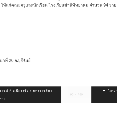
ให้แก่คณะครูและนักเรียน โรงเรียนชำนิพิทยาคม จำนวน 94 ราย
่ 26 จ.บุรีรัมย์
าชดำริ อ.ปักธงชัย จ.นครราชสีมา
โครงกา
99 / 149
62)