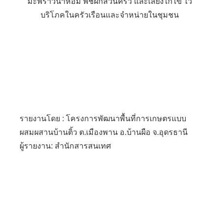
มะพร้าวน้ำหอม พืชผักสวนครัว และเลี้ยงไก่ไข่ ไว้
บริโภคในครัวเรือนและจำหน่ายในชุมชน
รายงานโดย : โครงการพัฒนาพื้นที่การเกษตรแบบ
ผสมผสานบ้านติ้ว ต.เมืองพาน อ.บ้านผือ จ.อุดรธานี
ผู้รายงาน: สำนักสารสนเทศ