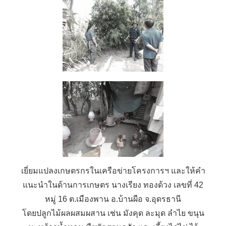
เยี่ยมแปลงเกษตรกรในเครือข่ายโครงการฯ และให้คำ
แนะนำในด้านการเกษตร นางเรียง ทองด้วง เลขที่ 42
หมู่ 16 ต.เมืองพาน อ.บ้านผือ จ.อุดรธานี
โดยปลูกไม้ผลผสมผสาน เช่น มังคุด ละมุด ลำไย ขนุน