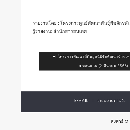
รายงานโดย : โครงการศูนย์พัฒนาพันธุ์พืชจักรพันธ์
ผู้รายงาน: สำนักสารสนเทศ
โครงการพัฒนาที่ดินมูลนิธิชัยพัฒนาบ้านเหม
จ.ขอนแก่น (2 มีนาคม 2566)
E-MAIL
ระบบงานภายใน
ลิขสิทธิ์ 