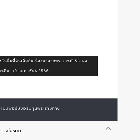
นพื้นที่ดินเค็มอันเนื่องมาจากพระราชดำริ อ.คง
ชสีมา (3 กุมภาพันธ์ 2566)
แบบฟอร์มขอรับทุนพระราชทาน
ิทธิทั้งหมด