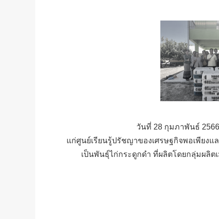
วันที่ 28 กุมภาพันธ์ 25
แก่ศูนย์เรียนรู้ปรัชญาของเศรษฐกิจพอเพียง
เป็นพันธุ์ไก่กระดูกดำ ที่ผลิตโดย​กลุ่มผ