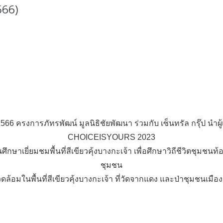
566)
 2566 ครงการภัทรพัฒน์ มูลนิธิชัยพัฒนา ร่วมกับ เซ็นทรัล กรุ๊ป นำ
CHOICEISYOURS 2023
ศึกษาเยี่ยมชมพื้นที่สีเขียวคุ้งบางกะเจ้า เพื่อศึกษาวิถีชีวิตชุมช
ชุมชน
ล้อมในพื้นที่สีเขียวคุ้งบางกะเจ้า ที่วัดจากแดง และป่าชุมชนเมื