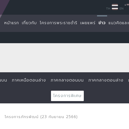
TH
EN
หน้าแรก
เกี่ยวกับ
โครงการพระราชดำริ
เผยแพร่
ข่าว
แนวคิดและ
นบน
ภาคเหนือตอนล่าง
ภาคกลางตอนบน
ภาคกลางตอนล่าง
โครงการพิเศษ
โครงการภัทรพัฒน์ (23 กันยายน 2566)