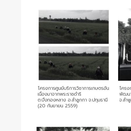
โครงการศูนย์บริการวิชาการเกษตรอัน
โครงก
เนื่องมาจากพระราชดำริ
พัฒนา
ต.บึงทองหลาง อ.ลำลูกกา จ.ปทุมธานี
จ.ลำพ
(20 กันยายน 2559)