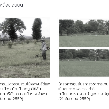
เหนือตอนบน
ารแปลงรวบรวมไม้ผลพันธุ์ดีและ
โครงการศูนย์บริการวิชาการเกษ
พื้นเมือง บ้านป่าบงมูลนิธิชัย
เนื่องมาจากพระราชดำริ
 ต.ศรีบัวบาน อ.เมือง จ.ลำพูน
ต.บึงทองหลาง อ.ลำลูกกา จ.ปทุ
กันยายน 2559)
(21 กันยายน 2559)