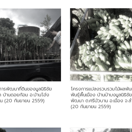
ารพัฒนาที่ดินของมูลนิธิชัย
โครงการแปลงรวบรวมไม้ผลพันธุ
 บ้านดอยก้อม อ.บ้านโฮ่ง
พันธุ์พื้นเมือง บ้านป่าบงมูลนิธิชัย
ูน (20 กันยายน 2559)
พัฒนา ต.ศรีบัวบาน อ.เมือง จ.ล
(20 กันยายน 2559)