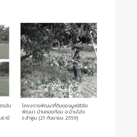
ตรอัน
โครงการพัฒนาที่ดินของมูลนิธิชัย
พัฒนา บ้านดอยก้อม อ.บ้านโฮ่ง
มธานี
จ.ลำพูน (21 กันยายน 2559)