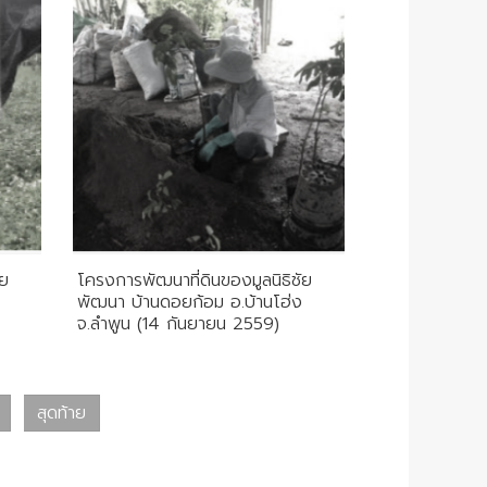
ัย
โครงการพัฒนาที่ดินของมูลนิธิชัย
พัฒนา บ้านดอยก้อม อ.บ้านโฮ่ง
จ.ลำพูน (14 กันยายน 2559)
สุดท้าย