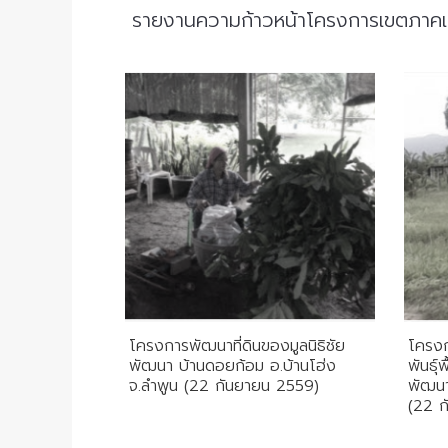
รายงานความก้าวหน้าโครงการเขตภาค
โครงการพัฒนาที่ดินของมูลนิธิชัย
โครงก
พัฒนา บ้านดอยก้อม อ.บ้านโฮ่ง
พันธุ์
จ.ลำพูน (22 กันยายน 2559)
พัฒนา
(22 