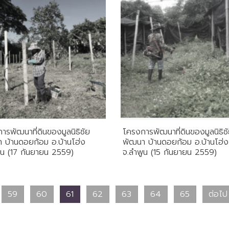
ารพัฒนาที่ดินของมูลนิธิชัย
โครงการพัฒนาที่ดินของมูลนิธิช
 บ้านดอยก้อม อ.บ้านโฮ่ง
พัฒนา บ้านดอยก้อม อ.บ้านโฮ่ง
ูน (17 กันยายน 2559)
จ.ลำพูน (15 กันยายน 2559)
59
60
61
62
63
64
65
ต่อไป