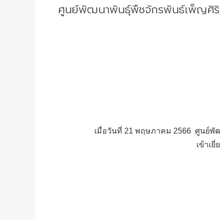
ศูนย์พัฒนาพันธุ์พืชจักรพันธ์เพ็ญศ
เมื่อวันที่ 21 พฤษภาคม 2566 ศูนย์พ
เข้าเย