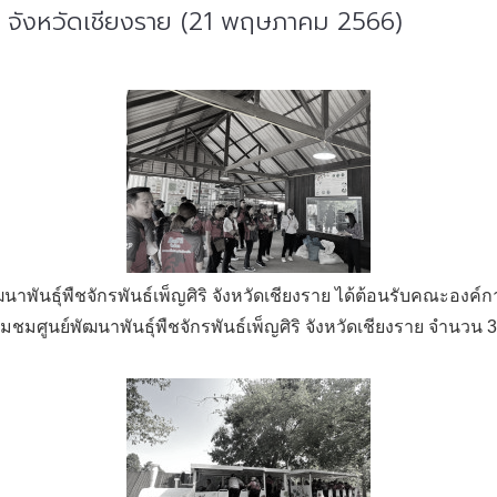
ิริ จังหวัดเชียงราย (21 พฤษภาคม 2566)
ัฒนาพันธุ์พืชจักรพันธ์เพ็ญศิริ จังหวัดเชียงราย ได้ต้อนรับคณะอ
ี่ยมชมศูนย์พัฒนาพันธุ์พืชจักรพันธ์เพ็ญศิริ จังหวัดเชียงราย จำนวน 