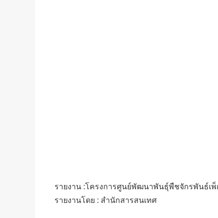
รายงาน :โครงการศูนย์พัฒนาพันธุ์พืชจักรพันธ์เพ็ญ
รายงานโดย : สำนักสารสนเทศ