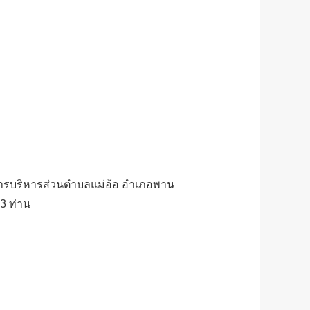
งค์การบริหารส่วนตำบลแม่อ้อ อำเภอพาน
33 ท่าน