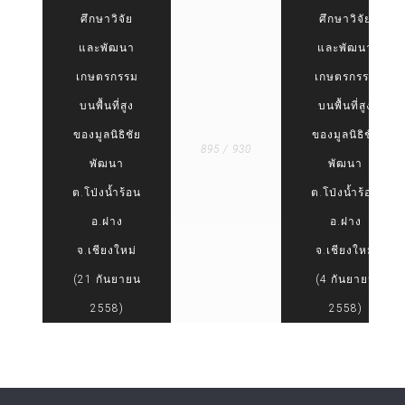
ศึกษาวิจัย
ศึกษาวิจัย
และพัฒนา
และพัฒนา
เกษตรกรรม
เกษตรกรรม
บนพื้นที่สูง
บนพื้นที่สูง
ของมูลนิธิชัย
ของมูลนิธิชัย
895 / 930
พัฒนา
พัฒนา
ต.โป่งน้ำร้อน
ต.โป่งน้ำร้อน
อ.ฝาง
อ.ฝาง
จ.เชียงใหม่
จ.เชียงใหม่
(21 กันยายน
(4 กันยายน
2558)
2558)