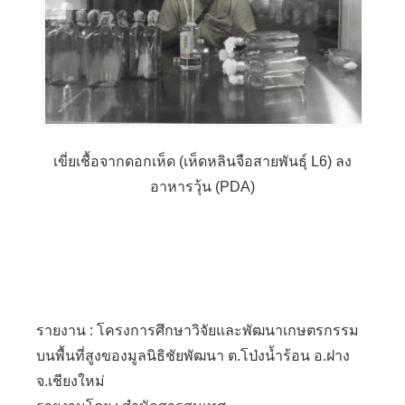
เขี่ยเชื้อจากดอกเห็ด (เห็ดหลินจือสายพันธุ์ L6) ลง
อาหารวุ้น (PDA)
รายงาน : โครงการศึกษาวิจัยและพัฒนาเกษตรกรรม
บนพื้นที่สูงของมูลนิธิชัยพัฒนา ต.โป่งน้ำร้อน อ.ฝาง
จ.เชียงใหม่