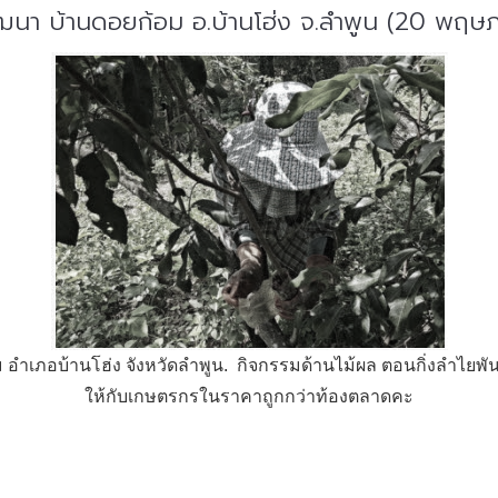
พัฒนา บ้านดอยก้อม อ.บ้านโฮ่ง จ.ลำพูน (20 พฤ
อำเภอบ้านโฮ่ง จังหวัดลำพูน. กิจกรรมด้านไม้ผล ตอนกิ่งลำไยพันธุ
ให้กับเกษตรกรในราคาถูกกว่าท้องตลาดคะ