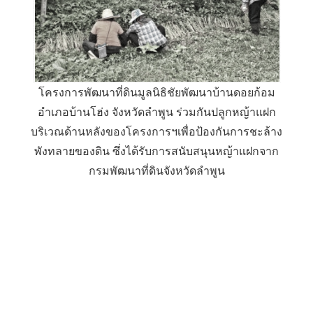
โครงการพัฒนาที่ดินมูลนิธิชัยพัฒนาบ้านดอยก้อม
อำเภอบ้านโฮ่ง จังหวัดลำพูน ร่วมกันปลูกหญ้าแฝก
บริเวณด้านหลังของโครงการฯเพื่อป้องกันการชะล้าง
พังทลายของดิน ซึ่งได้รับการสนับสนุนหญ้าแฝกจาก
กรมพัฒนาที่ดินจังหวัดลำพูน