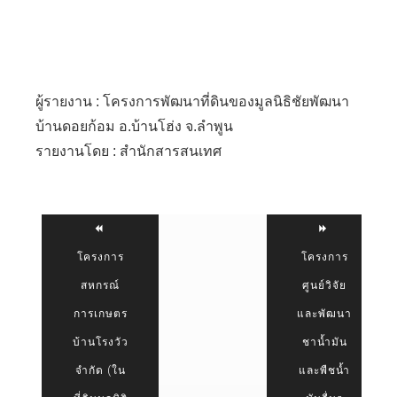
ผู้รายงาน : โครงการพัฒนาที่ดินของมูลนิธิชัยพัฒนา
บ้านดอยก้อม อ.บ้านโฮ่ง จ.ลำพูน
รายงานโดย : สำนักสารสนเทศ
โครงการ
โครงการ
สหกรณ์
ศูนย์วิจัย
การเกษตร
และพัฒนา
บ้านโรงวัว
ชาน้ำมัน
จำกัด (ใน
และพืชน้ำ