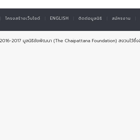
โครงสร้างเว็บไซต์
ENGLISH
ติดต่อมูลนิธิ
สมัครงาน
© 2016-2017 มูลนิธิชัยพัฒนา (The Chaipattana Foundation) สงวนไว้ซึ่งส